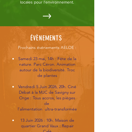
locales pour l'environnement.
ÉVÈNEMENTS
Prochains événements AELOE :
Samedi 23 mai, 14h : Fête de la
nature. Parc Céron. Animation
autour de la biodiversité. Troc
de plantes
Vendredi 5 Juin 2026, 20h. Ciné
Débat à la MJC de Savigny sur
Orge : Tous accros, les pièges
de
l’alimentation ultra-transformée
13 Juin 2026 : 10h. Maison de
quartier Grand Vaux : Repair
Café