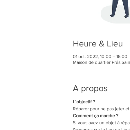
Heure & Lieu
01 oct. 2022, 10:00 – 16:00
Maison de quartier Prés Sai
A propos
L’objectif ?
Réparer pour ne pas jeter et
Comment ça marche ?
Si vous avez un objet à répa
l'apportez sur le lieu de l’