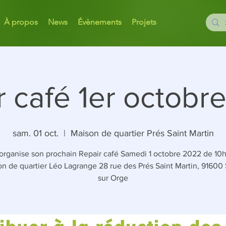
À propos
News
Évènements
Projets
r café 1er octobr
sam. 01 oct.
  |  
Maison de quartier Prés Saint Martin
rganise son prochain Repair café Samedi 1 octobre 2022 de 10h 
on de quartier Léo Lagrange 28 rue des Prés Saint Martin, 91600
sur Orge