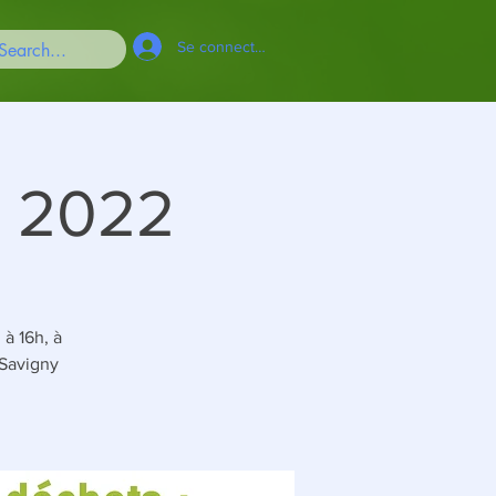
Se connecter
e 2022
à 16h, à
 Savigny