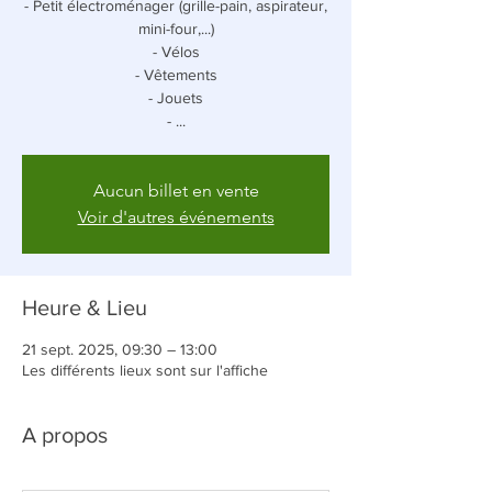
- Petit électroménager (grille-pain, aspirateur,
mini-four,...)
- Vélos
- Vêtements
- Jouets
- ...
Aucun billet en vente
Voir d'autres événements
Heure & Lieu
21 sept. 2025, 09:30 – 13:00
Les différents lieux sont sur l'affiche
A propos