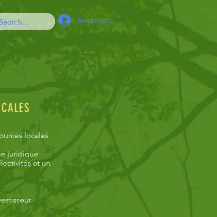
Se connecter
OCALES
ources locales
me juridique
lectivités et un
estisseur