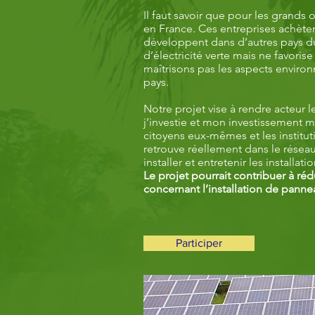
Il faut savoir que pour les grands 
en France. Ces entreprises achèten
développent dans d’autres pays d
d’électricité verte mais ne favoris
maîtrisons pas les aspects enviro
pays.
Notre projet vise à rendre acteur
j’investie et mon investissement m
citoyens eux-mêmes et les institut
retrouve réellement dans le rése
installer et entretenir les installati
Le projet pourrait contribuer à réd
concernant l’installation de panne
Participer